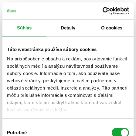
Súhlas
Detaily
O cookies
Táto webstránka používa súbory cookies
Na prispôsobenie obsahu a reklám, poskytovanie funkcií
sociálnych médií a analýzu návštevnosti používame
súbory cookie. Informácie o tom, ako používate naše
webové stránky, poskytujeme aj našim partnerom v
oblasti sociálnych médií, inzercie a analýzy. Títo partneri
môžu príslušné informácie skombinovať s ďalšími
údajmi, ktoré ste im poskytli alebo ktoré od vás získali,
keď ste používali ich služby.
Výber
Potrebné
súhlasu