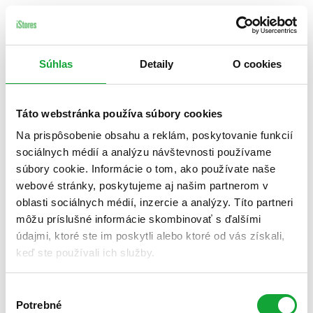
Súhlas
Detaily
O cookies
Táto webstránka používa súbory cookies
Na prispôsobenie obsahu a reklám, poskytovanie funkcií
sociálnych médií a analýzu návštevnosti používame
súbory cookie. Informácie o tom, ako používate naše
webové stránky, poskytujeme aj našim partnerom v
oblasti sociálnych médií, inzercie a analýzy. Títo partneri
môžu príslušné informácie skombinovať s ďalšími
údajmi, ktoré ste im poskytli alebo ktoré od vás získali,
keď ste používali ich služby.
Výber
Potrebné
súhlasu