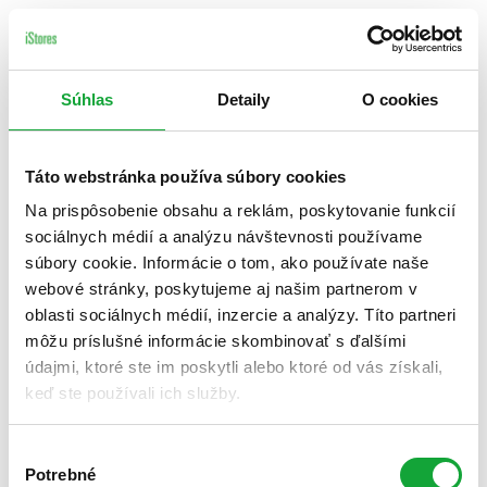
Súhlas
Detaily
O cookies
Táto webstránka používa súbory cookies
Na prispôsobenie obsahu a reklám, poskytovanie funkcií
sociálnych médií a analýzu návštevnosti používame
súbory cookie. Informácie o tom, ako používate naše
webové stránky, poskytujeme aj našim partnerom v
oblasti sociálnych médií, inzercie a analýzy. Títo partneri
môžu príslušné informácie skombinovať s ďalšími
údajmi, ktoré ste im poskytli alebo ktoré od vás získali,
keď ste používali ich služby.
Výber
Potrebné
súhlasu