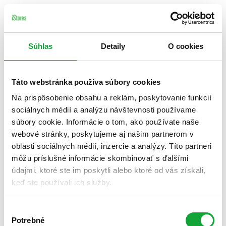
Súhlas
Detaily
O cookies
Táto webstránka používa súbory cookies
Na prispôsobenie obsahu a reklám, poskytovanie funkcií
sociálnych médií a analýzu návštevnosti používame
súbory cookie. Informácie o tom, ako používate naše
webové stránky, poskytujeme aj našim partnerom v
oblasti sociálnych médií, inzercie a analýzy. Títo partneri
môžu príslušné informácie skombinovať s ďalšími
údajmi, ktoré ste im poskytli alebo ktoré od vás získali,
keď ste používali ich služby.
Výber
Potrebné
súhlasu