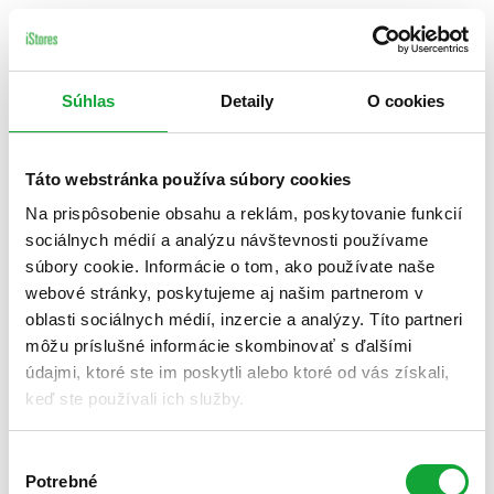
Súhlas
Detaily
O cookies
Táto webstránka používa súbory cookies
Na prispôsobenie obsahu a reklám, poskytovanie funkcií
sociálnych médií a analýzu návštevnosti používame
súbory cookie. Informácie o tom, ako používate naše
webové stránky, poskytujeme aj našim partnerom v
oblasti sociálnych médií, inzercie a analýzy. Títo partneri
môžu príslušné informácie skombinovať s ďalšími
údajmi, ktoré ste im poskytli alebo ktoré od vás získali,
keď ste používali ich služby.
Výber
Potrebné
súhlasu