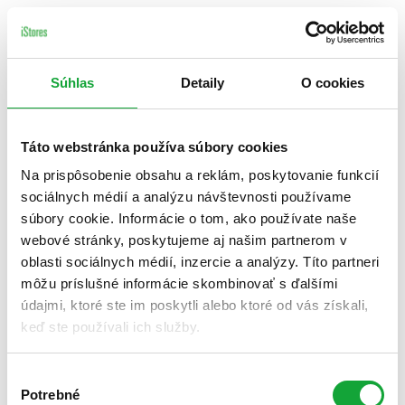
Súhlas
Detaily
O cookies
Táto webstránka používa súbory cookies
Na prispôsobenie obsahu a reklám, poskytovanie funkcií
sociálnych médií a analýzu návštevnosti používame
súbory cookie. Informácie o tom, ako používate naše
webové stránky, poskytujeme aj našim partnerom v
oblasti sociálnych médií, inzercie a analýzy. Títo partneri
môžu príslušné informácie skombinovať s ďalšími
údajmi, ktoré ste im poskytli alebo ktoré od vás získali,
keď ste používali ich služby.
Výber
Potrebné
súhlasu