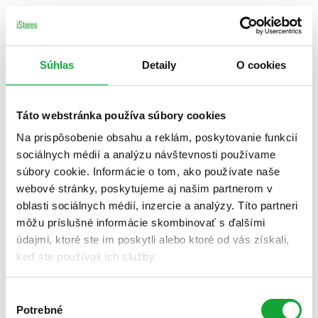
Súhlas
Detaily
O cookies
Táto webstránka používa súbory cookies
Na prispôsobenie obsahu a reklám, poskytovanie funkcií
sociálnych médií a analýzu návštevnosti používame
súbory cookie. Informácie o tom, ako používate naše
webové stránky, poskytujeme aj našim partnerom v
oblasti sociálnych médií, inzercie a analýzy. Títo partneri
môžu príslušné informácie skombinovať s ďalšími
údajmi, ktoré ste im poskytli alebo ktoré od vás získali,
keď ste používali ich služby.
Výber
Potrebné
súhlasu