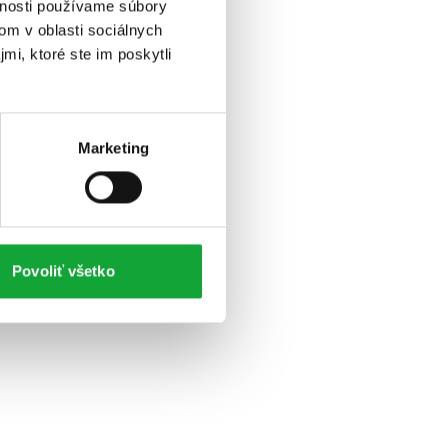
vnosti používame súbory
om v oblasti sociálnych
mi, ktoré ste im poskytli
Marketing
Povoliť všetko