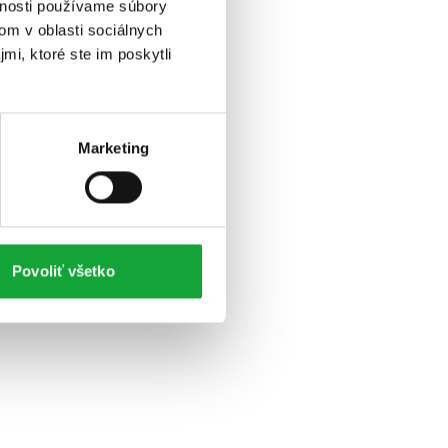
vnosti používame súbory
om v oblasti sociálnych
mi, ktoré ste im poskytli
Marketing
Povoliť všetko