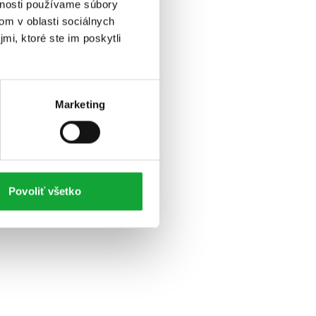
vnosti používame súbory
om v oblasti sociálnych
mi, ktoré ste im poskytli
Marketing
Povoliť všetko