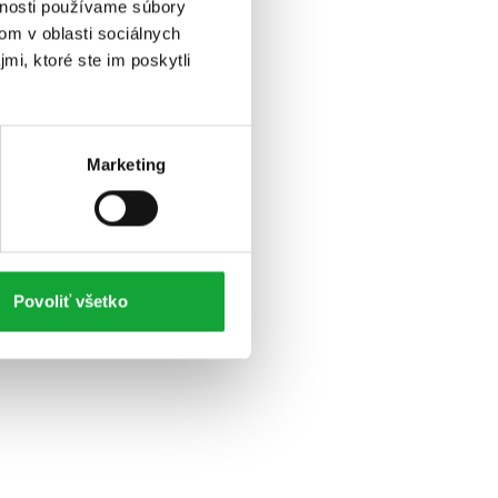
vnosti používame súbory
om v oblasti sociálnych
mi, ktoré ste im poskytli
Marketing
Povoliť všetko