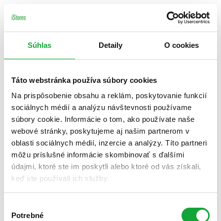
Súhlas
Detaily
O cookies
Táto webstránka používa súbory cookies
Na prispôsobenie obsahu a reklám, poskytovanie funkcií
sociálnych médií a analýzu návštevnosti používame
súbory cookie. Informácie o tom, ako používate naše
webové stránky, poskytujeme aj našim partnerom v
oblasti sociálnych médií, inzercie a analýzy. Títo partneri
môžu príslušné informácie skombinovať s ďalšími
údajmi, ktoré ste im poskytli alebo ktoré od vás získali,
keď ste používali ich služby.
Výber
Potrebné
súhlasu