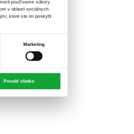
vnosti používame súbory
om v oblasti sociálnych
mi, ktoré ste im poskytli
Marketing
Povoliť všetko