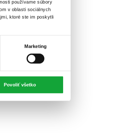
vnosti používame súbory
om v oblasti sociálnych
mi, ktoré ste im poskytli
Marketing
Povoliť všetko