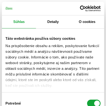
Súhlas
Detaily
O cookies
Táto webstránka používa súbory cookies
Na prispôsobenie obsahu a reklám, poskytovanie funkcií
sociálnych médií a analýzu návštevnosti používame
súbory cookie. Informácie o tom, ako používate naše
webové stránky, poskytujeme aj našim partnerom v
oblasti sociálnych médií, inzercie a analýzy. Títo partneri
môžu príslušné informácie skombinovať s ďalšími
údajmi, ktoré ste im poskytli alebo ktoré od vás získali,
keď ste používali ich služby.
Výber
Potrebné
súhlasu