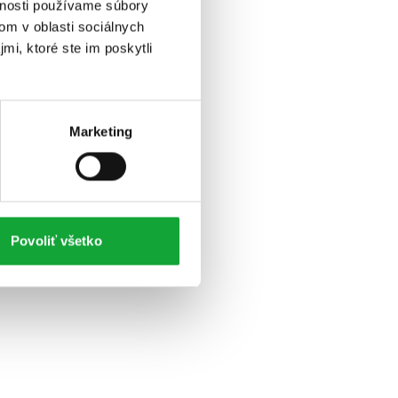
vnosti používame súbory
om v oblasti sociálnych
mi, ktoré ste im poskytli
Marketing
Povoliť všetko