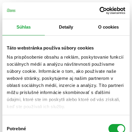
Súhlas
Detaily
O cookies
Táto webstránka používa súbory cookies
Na prispôsobenie obsahu a reklám, poskytovanie funkcií
sociálnych médií a analýzu návštevnosti používame
súbory cookie. Informácie o tom, ako používate naše
webové stránky, poskytujeme aj našim partnerom v
oblasti sociálnych médií, inzercie a analýzy. Títo partneri
môžu príslušné informácie skombinovať s ďalšími
údajmi, ktoré ste im poskytli alebo ktoré od vás získali,
keď ste používali ich služby.
Výber
Potrebné
súhlasu