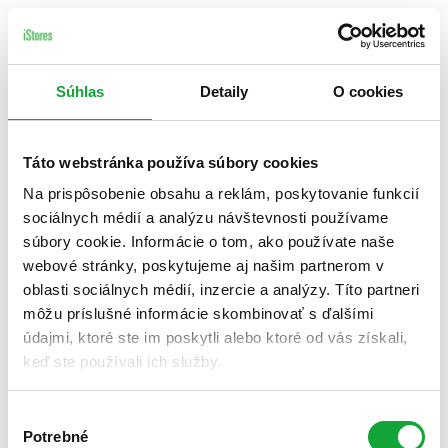
Súhlas
Detaily
O cookies
Táto webstránka používa súbory cookies
Na prispôsobenie obsahu a reklám, poskytovanie funkcií
sociálnych médií a analýzu návštevnosti používame
súbory cookie. Informácie o tom, ako používate naše
webové stránky, poskytujeme aj našim partnerom v
oblasti sociálnych médií, inzercie a analýzy. Títo partneri
môžu príslušné informácie skombinovať s ďalšími
údajmi, ktoré ste im poskytli alebo ktoré od vás získali,
keď ste používali ich služby.
Výber
Potrebné
súhlasu