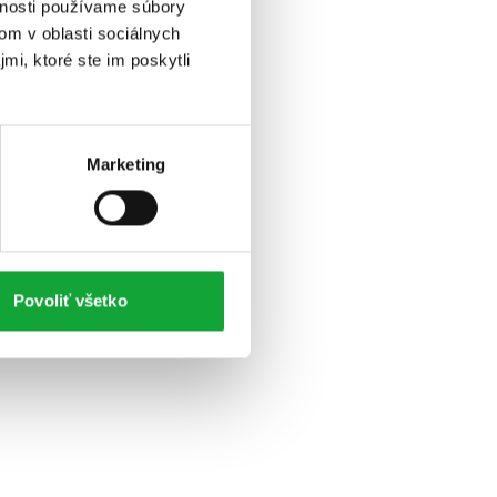
vnosti používame súbory
om v oblasti sociálnych
mi, ktoré ste im poskytli
Marketing
Povoliť všetko