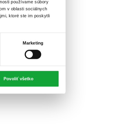
vnosti používame súbory
om v oblasti sociálnych
mi, ktoré ste im poskytli
Marketing
Povoliť všetko