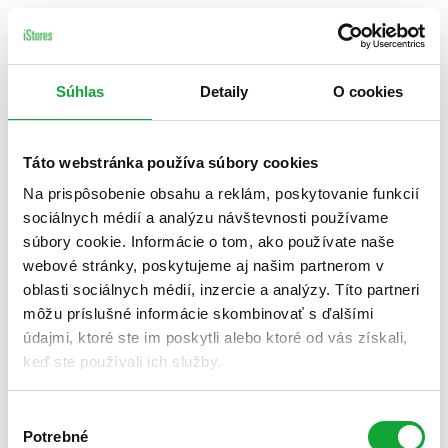
Súhlas
Detaily
O cookies
Táto webstránka používa súbory cookies
Na prispôsobenie obsahu a reklám, poskytovanie funkcií
sociálnych médií a analýzu návštevnosti používame
súbory cookie. Informácie o tom, ako používate naše
webové stránky, poskytujeme aj našim partnerom v
oblasti sociálnych médií, inzercie a analýzy. Títo partneri
môžu príslušné informácie skombinovať s ďalšími
údajmi, ktoré ste im poskytli alebo ktoré od vás získali,
keď ste používali ich služby.
Výber
Potrebné
súhlasu