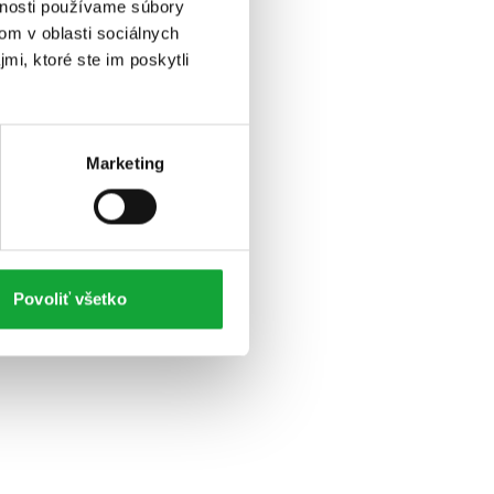
vnosti používame súbory
om v oblasti sociálnych
mi, ktoré ste im poskytli
Marketing
Povoliť všetko