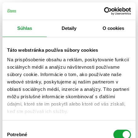
Súhlas
Detaily
O cookies
Táto webstránka používa súbory cookies
Na prispôsobenie obsahu a reklám, poskytovanie funkcií
sociálnych médií a analýzu návštevnosti používame
súbory cookie. Informácie o tom, ako používate naše
webové stránky, poskytujeme aj našim partnerom v
oblasti sociálnych médií, inzercie a analýzy. Títo partneri
môžu príslušné informácie skombinovať s ďalšími
údajmi, ktoré ste im poskytli alebo ktoré od vás získali,
keď ste používali ich služby.
Výber
Potrebné
súhlasu