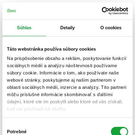
Súhlas
Detaily
O cookies
Táto webstránka používa súbory cookies
Na prispôsobenie obsahu a reklám, poskytovanie funkcií
sociálnych médií a analýzu návštevnosti používame
súbory cookie. Informácie o tom, ako používate naše
webové stránky, poskytujeme aj našim partnerom v
oblasti sociálnych médií, inzercie a analýzy. Títo partneri
môžu príslušné informácie skombinovať s ďalšími
údajmi, ktoré ste im poskytli alebo ktoré od vás získali,
keď ste používali ich služby.
Výber
Potrebné
súhlasu