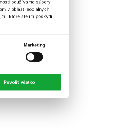
vnosti používame súbory
om v oblasti sociálnych
mi, ktoré ste im poskytli
Marketing
Povoliť všetko