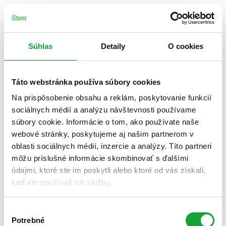
Súhlas
Detaily
O cookies
Táto webstránka používa súbory cookies
Na prispôsobenie obsahu a reklám, poskytovanie funkcií
sociálnych médií a analýzu návštevnosti používame
súbory cookie. Informácie o tom, ako používate naše
webové stránky, poskytujeme aj našim partnerom v
oblasti sociálnych médií, inzercie a analýzy. Títo partneri
môžu príslušné informácie skombinovať s ďalšími
údajmi, ktoré ste im poskytli alebo ktoré od vás získali,
keď ste používali ich služby.
Výber
Potrebné
súhlasu