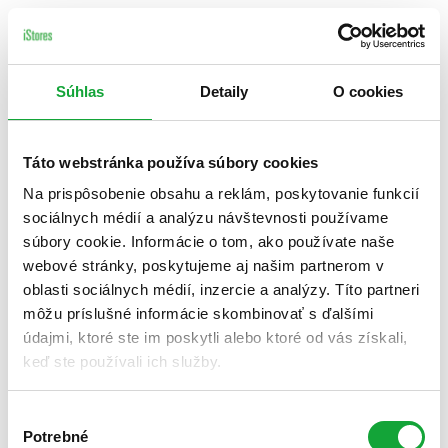
Súhlas
Detaily
O cookies
Táto webstránka používa súbory cookies
Na prispôsobenie obsahu a reklám, poskytovanie funkcií
sociálnych médií a analýzu návštevnosti používame
súbory cookie. Informácie o tom, ako používate naše
webové stránky, poskytujeme aj našim partnerom v
oblasti sociálnych médií, inzercie a analýzy. Títo partneri
môžu príslušné informácie skombinovať s ďalšími
údajmi, ktoré ste im poskytli alebo ktoré od vás získali,
keď ste používali ich služby.
Výber
Potrebné
súhlasu