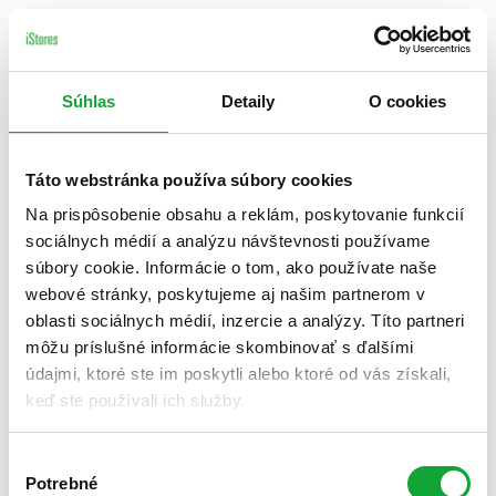
Súhlas
Detaily
O cookies
Táto webstránka používa súbory cookies
Na prispôsobenie obsahu a reklám, poskytovanie funkcií
sociálnych médií a analýzu návštevnosti používame
súbory cookie. Informácie o tom, ako používate naše
webové stránky, poskytujeme aj našim partnerom v
oblasti sociálnych médií, inzercie a analýzy. Títo partneri
môžu príslušné informácie skombinovať s ďalšími
údajmi, ktoré ste im poskytli alebo ktoré od vás získali,
keď ste používali ich služby.
Výber
Potrebné
súhlasu