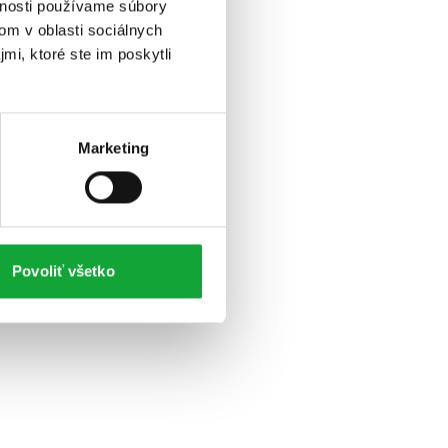
vnosti používame súbory
om v oblasti sociálnych
mi, ktoré ste im poskytli
Marketing
Povoliť všetko