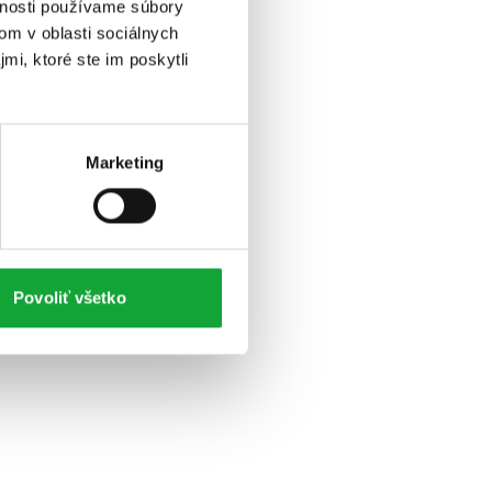
vnosti používame súbory
om v oblasti sociálnych
mi, ktoré ste im poskytli
Marketing
Povoliť všetko