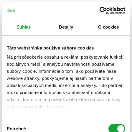
Súhlas
Detaily
O cookies
Táto webstránka používa súbory cookies
Na prispôsobenie obsahu a reklám, poskytovanie funkcií
sociálnych médií a analýzu návštevnosti používame
súbory cookie. Informácie o tom, ako používate naše
webové stránky, poskytujeme aj našim partnerom v
oblasti sociálnych médií, inzercie a analýzy. Títo partneri
môžu príslušné informácie skombinovať s ďalšími
údajmi, ktoré ste im poskytli alebo ktoré od vás získali,
keď ste používali ich služby.
Výber
Potrebné
súhlasu