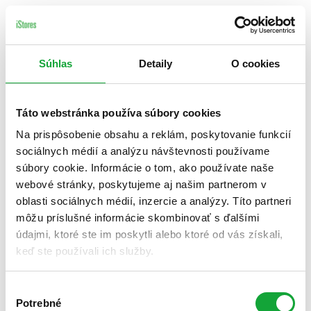
Súhlas
Detaily
O cookies
Táto webstránka používa súbory cookies
Na prispôsobenie obsahu a reklám, poskytovanie funkcií
sociálnych médií a analýzu návštevnosti používame
súbory cookie. Informácie o tom, ako používate naše
webové stránky, poskytujeme aj našim partnerom v
oblasti sociálnych médií, inzercie a analýzy. Títo partneri
môžu príslušné informácie skombinovať s ďalšími
údajmi, ktoré ste im poskytli alebo ktoré od vás získali,
keď ste používali ich služby.
Výber
Potrebné
súhlasu