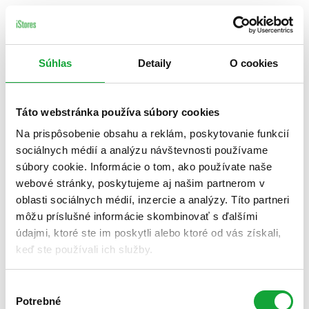
Súhlas
Detaily
O cookies
Táto webstránka používa súbory cookies
Na prispôsobenie obsahu a reklám, poskytovanie funkcií
sociálnych médií a analýzu návštevnosti používame
súbory cookie. Informácie o tom, ako používate naše
webové stránky, poskytujeme aj našim partnerom v
oblasti sociálnych médií, inzercie a analýzy. Títo partneri
môžu príslušné informácie skombinovať s ďalšími
údajmi, ktoré ste im poskytli alebo ktoré od vás získali,
keď ste používali ich služby.
Výber
Potrebné
súhlasu