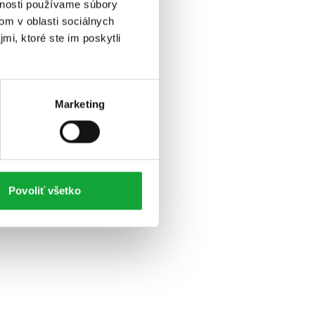
vnosti používame súbory
om v oblasti sociálnych
mi, ktoré ste im poskytli
Marketing
Povoliť všetko