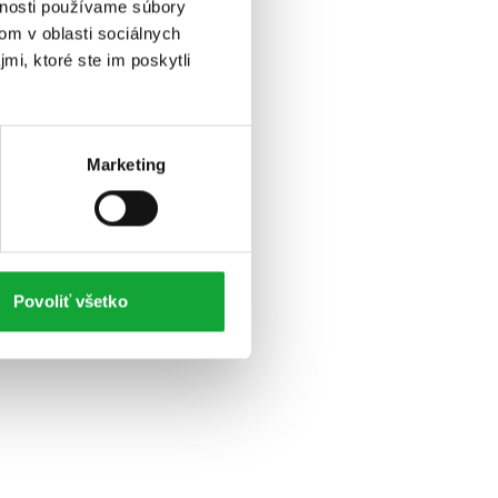
vnosti používame súbory
om v oblasti sociálnych
mi, ktoré ste im poskytli
Marketing
Povoliť všetko