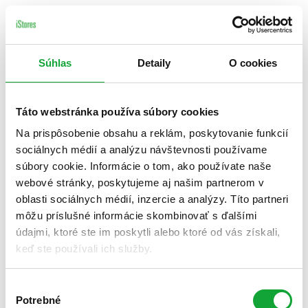
Súhlas
Detaily
O cookies
Táto webstránka používa súbory cookies
Na prispôsobenie obsahu a reklám, poskytovanie funkcií
sociálnych médií a analýzu návštevnosti používame
súbory cookie. Informácie o tom, ako používate naše
webové stránky, poskytujeme aj našim partnerom v
oblasti sociálnych médií, inzercie a analýzy. Títo partneri
môžu príslušné informácie skombinovať s ďalšími
údajmi, ktoré ste im poskytli alebo ktoré od vás získali,
keď ste používali ich služby.
Výber
Potrebné
súhlasu