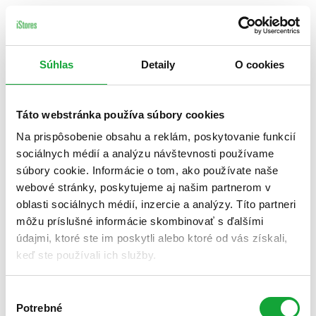
Súhlas
Detaily
O cookies
Táto webstránka používa súbory cookies
Na prispôsobenie obsahu a reklám, poskytovanie funkcií
sociálnych médií a analýzu návštevnosti používame
súbory cookie. Informácie o tom, ako používate naše
webové stránky, poskytujeme aj našim partnerom v
oblasti sociálnych médií, inzercie a analýzy. Títo partneri
môžu príslušné informácie skombinovať s ďalšími
údajmi, ktoré ste im poskytli alebo ktoré od vás získali,
keď ste používali ich služby.
Výber
Potrebné
súhlasu