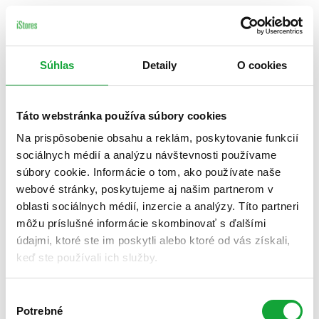
Súhlas
Detaily
O cookies
Táto webstránka používa súbory cookies
Na prispôsobenie obsahu a reklám, poskytovanie funkcií
sociálnych médií a analýzu návštevnosti používame
súbory cookie. Informácie o tom, ako používate naše
webové stránky, poskytujeme aj našim partnerom v
oblasti sociálnych médií, inzercie a analýzy. Títo partneri
môžu príslušné informácie skombinovať s ďalšími
údajmi, ktoré ste im poskytli alebo ktoré od vás získali,
keď ste používali ich služby.
Výber
Potrebné
súhlasu