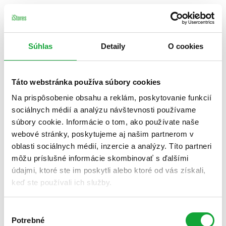
Súhlas
Detaily
O cookies
Táto webstránka používa súbory cookies
Na prispôsobenie obsahu a reklám, poskytovanie funkcií
sociálnych médií a analýzu návštevnosti používame
súbory cookie. Informácie o tom, ako používate naše
webové stránky, poskytujeme aj našim partnerom v
oblasti sociálnych médií, inzercie a analýzy. Títo partneri
môžu príslušné informácie skombinovať s ďalšími
údajmi, ktoré ste im poskytli alebo ktoré od vás získali,
keď ste používali ich služby.
Výber
Potrebné
súhlasu