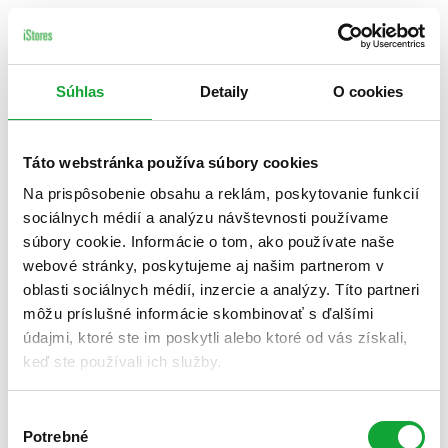
Súhlas
Detaily
O cookies
Táto webstránka používa súbory cookies
Na prispôsobenie obsahu a reklám, poskytovanie funkcií
sociálnych médií a analýzu návštevnosti používame
súbory cookie. Informácie o tom, ako používate naše
webové stránky, poskytujeme aj našim partnerom v
oblasti sociálnych médií, inzercie a analýzy. Títo partneri
môžu príslušné informácie skombinovať s ďalšími
údajmi, ktoré ste im poskytli alebo ktoré od vás získali,
keď ste používali ich služby.
Výber
Potrebné
súhlasu