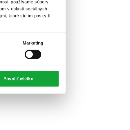
vnosti používame súbory
om v oblasti sociálnych
mi, ktoré ste im poskytli
Marketing
Povoliť všetko