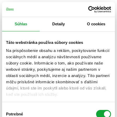
Súhlas
Detaily
O cookies
Táto webstránka používa súbory cookies
Na prispôsobenie obsahu a reklám, poskytovanie funkcií
sociálnych médií a analýzu návštevnosti používame
súbory cookie. Informácie o tom, ako používate naše
webové stránky, poskytujeme aj našim partnerom v
oblasti sociálnych médií, inzercie a analýzy. Títo partneri
môžu príslušné informácie skombinovať s ďalšími
údajmi, ktoré ste im poskytli alebo ktoré od vás získali,
keď ste používali ich služby.
Výber
Potrebné
súhlasu