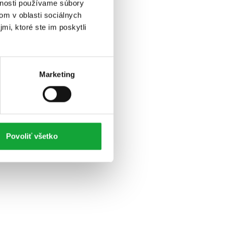
vnosti používame súbory
om v oblasti sociálnych
mi, ktoré ste im poskytli
Marketing
Povoliť všetko