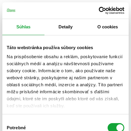
Súhlas
Detaily
O cookies
Táto webstránka používa súbory cookies
Na prispôsobenie obsahu a reklám, poskytovanie funkcií
sociálnych médií a analýzu návštevnosti používame
súbory cookie. Informácie o tom, ako používate naše
webové stránky, poskytujeme aj našim partnerom v
oblasti sociálnych médií, inzercie a analýzy. Títo partneri
môžu príslušné informácie skombinovať s ďalšími
údajmi, ktoré ste im poskytli alebo ktoré od vás získali,
keď ste používali ich služby.
Výber
Potrebné
súhlasu