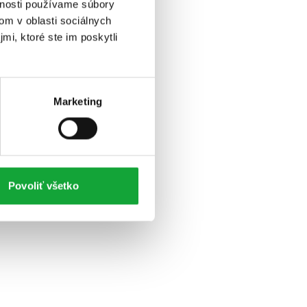
vnosti používame súbory
om v oblasti sociálnych
mi, ktoré ste im poskytli
Marketing
Povoliť všetko