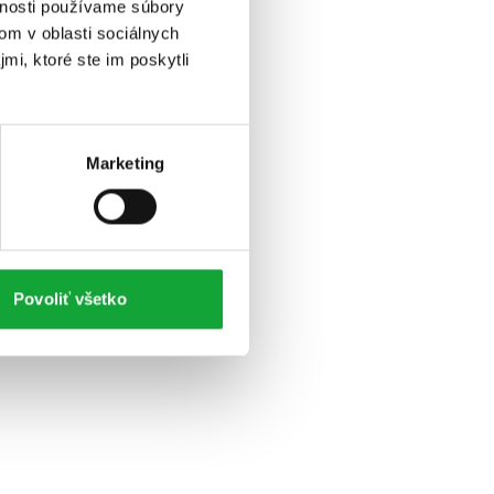
vnosti používame súbory
om v oblasti sociálnych
mi, ktoré ste im poskytli
Marketing
Povoliť všetko