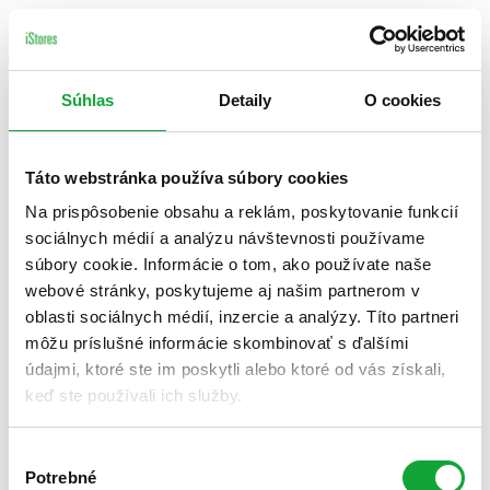
Súhlas
Detaily
O cookies
Táto webstránka používa súbory cookies
Na prispôsobenie obsahu a reklám, poskytovanie funkcií
sociálnych médií a analýzu návštevnosti používame
súbory cookie. Informácie o tom, ako používate naše
webové stránky, poskytujeme aj našim partnerom v
oblasti sociálnych médií, inzercie a analýzy. Títo partneri
môžu príslušné informácie skombinovať s ďalšími
údajmi, ktoré ste im poskytli alebo ktoré od vás získali,
keď ste používali ich služby.
Výber
Potrebné
súhlasu