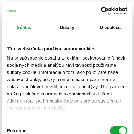
Súhlas
Detaily
O cookies
Táto webstránka používa súbory cookies
Na prispôsobenie obsahu a reklám, poskytovanie funkcií
sociálnych médií a analýzu návštevnosti používame
súbory cookie. Informácie o tom, ako používate naše
webové stránky, poskytujeme aj našim partnerom v
oblasti sociálnych médií, inzercie a analýzy. Títo partneri
môžu príslušné informácie skombinovať s ďalšími
údajmi, ktoré ste im poskytli alebo ktoré od vás získali,
keď ste používali ich služby.
Výber
Potrebné
súhlasu