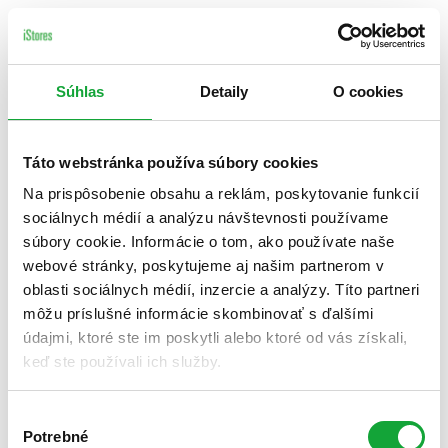
Súhlas
Detaily
O cookies
Táto webstránka používa súbory cookies
Na prispôsobenie obsahu a reklám, poskytovanie funkcií
sociálnych médií a analýzu návštevnosti používame
súbory cookie. Informácie o tom, ako používate naše
webové stránky, poskytujeme aj našim partnerom v
oblasti sociálnych médií, inzercie a analýzy. Títo partneri
môžu príslušné informácie skombinovať s ďalšími
údajmi, ktoré ste im poskytli alebo ktoré od vás získali,
keď ste používali ich služby.
Výber
Potrebné
súhlasu