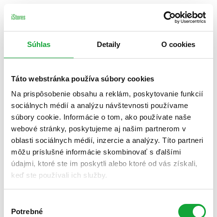
Súhlas
Detaily
O cookies
Táto webstránka používa súbory cookies
Na prispôsobenie obsahu a reklám, poskytovanie funkcií
sociálnych médií a analýzu návštevnosti používame
súbory cookie. Informácie o tom, ako používate naše
webové stránky, poskytujeme aj našim partnerom v
oblasti sociálnych médií, inzercie a analýzy. Títo partneri
môžu príslušné informácie skombinovať s ďalšími
údajmi, ktoré ste im poskytli alebo ktoré od vás získali,
keď ste používali ich služby.
Výber
Potrebné
súhlasu